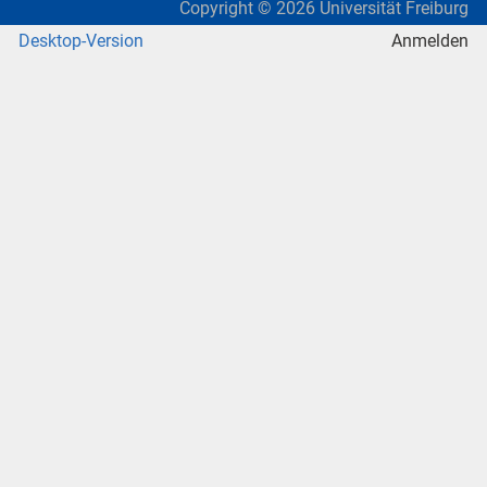
Copyright ©
2026
Universität Freiburg
Desktop-Version
Anmelden